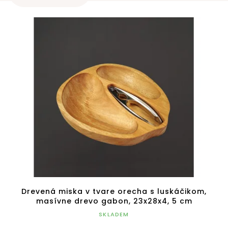
r
V
o
ý
d
p
u
i
k
s
t
p
o
r
v
o
d
u
k
t
o
v
Drevená miska v tvare orecha s luskáčikom,
masívne drevo gabon, 23x28x4, 5 cm
SKLADEM