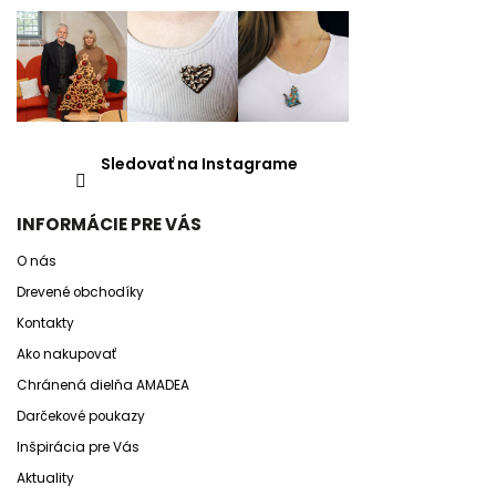
Sledovať na Instagrame
INFORMÁCIE PRE VÁS
O nás
Drevené obchodíky
Kontakty
Ako nakupovať
Chránená dielňa AMADEA
Darčekové poukazy
Inšpirácia pre Vás
Aktuality