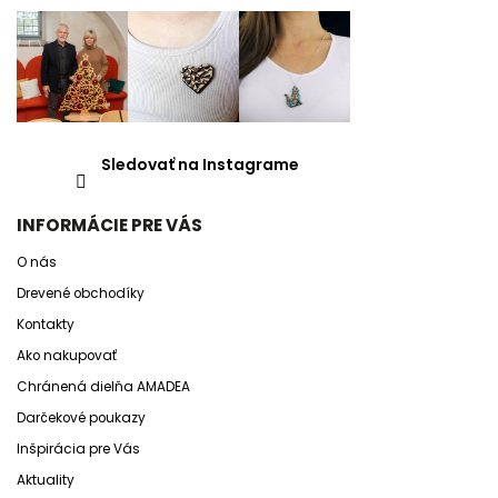
Sledovať na Instagrame
INFORMÁCIE PRE VÁS
O nás
Drevené obchodíky
Kontakty
Ako nakupovať
Chránená dielňa AMADEA
Darčekové poukazy
Inšpirácia pre Vás
Aktuality