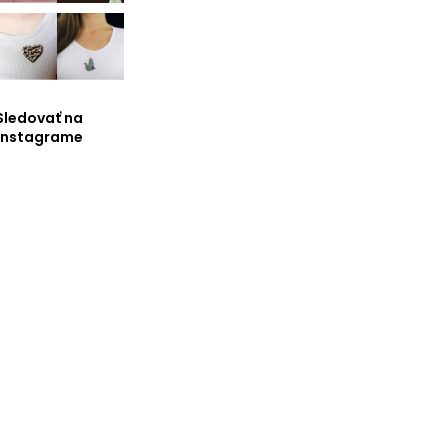
Sledovať na
Instagrame