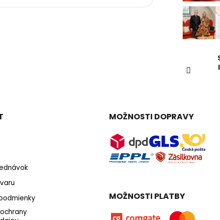
T
MOŽNOSTI DOPRAVY
bjednávok
varu
MOŽNOSTI PLATBY
podmienky
 ochrany