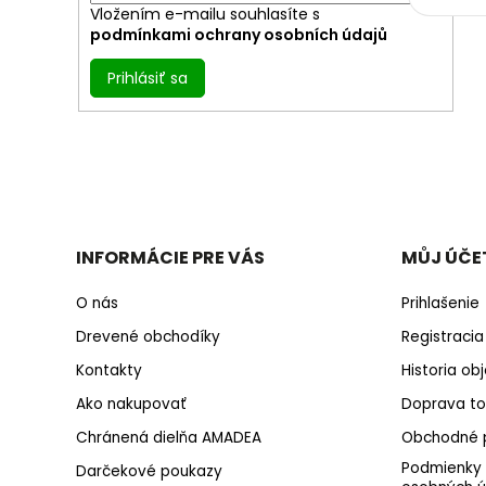
Vložením e-mailu souhlasíte s
podmínkami ochrany osobních údajů
Prihlásiť sa
INFORMÁCIE PRE VÁS
MŮJ ÚČE
O nás
Prihlašenie
Drevené obchodíky
Registracia
Kontakty
Historia o
Ako nakupovať
Doprava to
Chránená dielňa AMADEA
Obchodné 
Podmienky
Darčekové poukazy