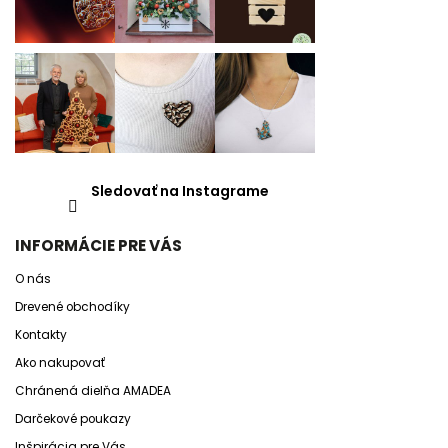
Sledovať na Instagrame
INFORMÁCIE PRE VÁS
O nás
Drevené obchodíky
Kontakty
Ako nakupovať
Chránená dielňa AMADEA
Darčekové poukazy
Inšpirácia pre Vás