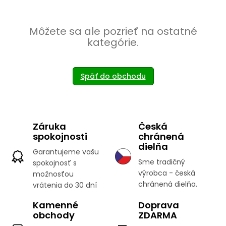
Môžete sa ale pozrieť na ostatné
kategórie.
Späť do obchodu
Záruka
Česká
spokojnosti
chránená
dielňa
Garantujeme vašu
Sme tradičný
spokojnosť s
výrobca - česká
možnosťou
chránená dielňa.
vrátenia do 30 dní
Kamenné
Doprava
obchody
ZDARMA