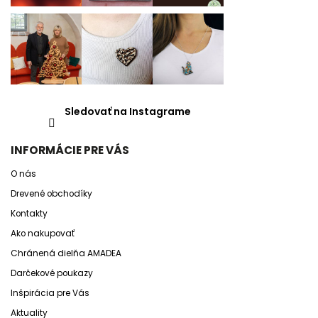
Sledovať na Instagrame
INFORMÁCIE PRE VÁS
O nás
Drevené obchodíky
Kontakty
Ako nakupovať
Chránená dielňa AMADEA
Darčekové poukazy
Inšpirácia pre Vás
Aktuality