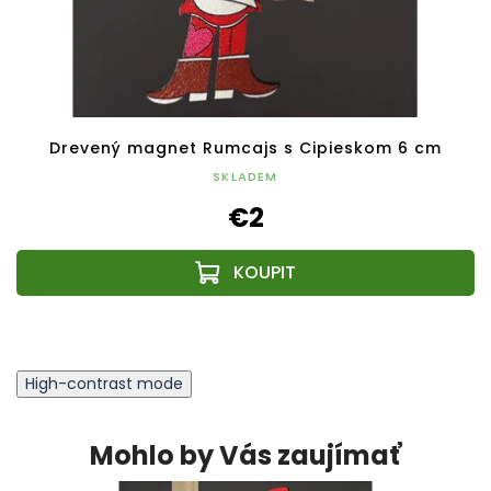
Drevený magnet Rumcajs s Cipieskom 6 cm
SKLADEM
€2
High-contrast mode
Mohlo by Vás zaujímať