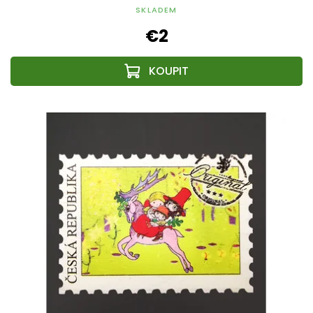
SKLADEM
€2