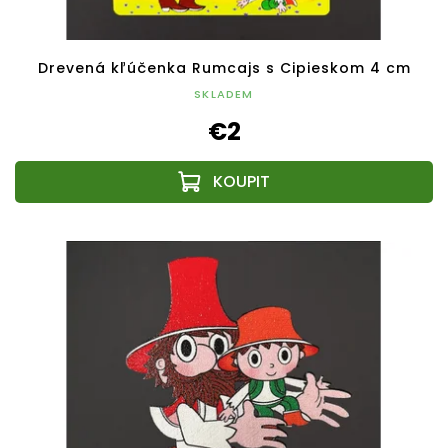
Drevená kľúčenka Rumcajs s Cipieskom 4 cm
SKLADEM
€2