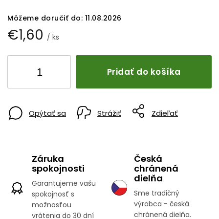
Môžeme doručiť do:
11.08.2026
€1,60
/ ks
Pridať do košíka
Opýtať sa
Strážiť
Zdieľať
Záruka
Česká
spokojnosti
chránená
dielňa
Garantujeme vašu
Sme tradičný
spokojnosť s
výrobca - česká
možnosťou
chránená dielňa.
vrátenia do 30 dní