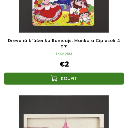
Drevená kľúčenka Rumcajs, Manka a Cipiesok 4
cm
SKLADEM
€2