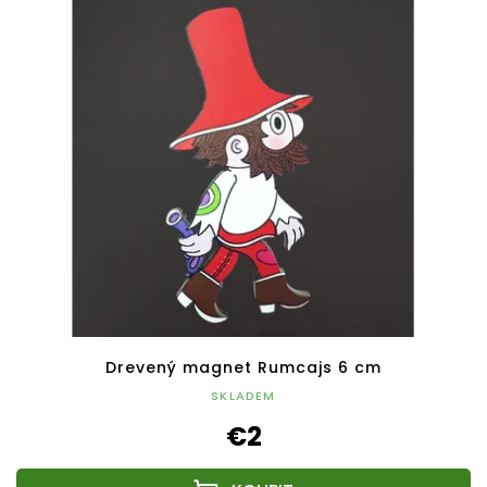
Drevený magnet Rumcajs 6 cm
SKLADEM
€2