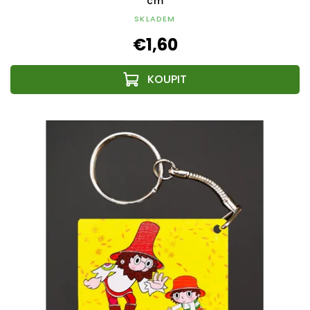
cm
SKLADEM
€1,60