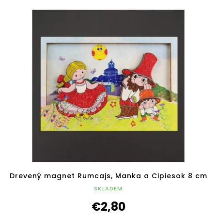
Drevený magnet Rumcajs, Manka a Cipiesok 8 cm
SKLADEM
€2,80