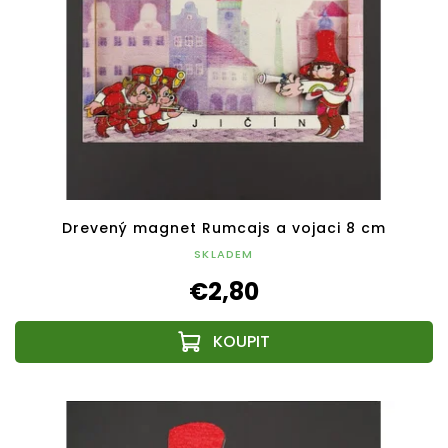
Drevený magnet Rumcajs a vojaci 8 cm
SKLADEM
€2,80