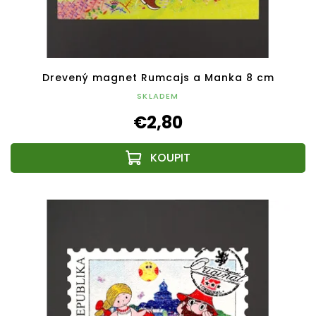
Drevený magnet Rumcajs a Manka 8 cm
SKLADEM
€2,80