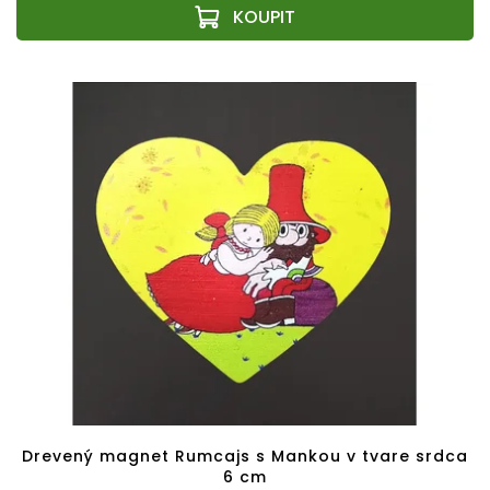
Drevený magnet Rumcajs s Mankou v tvare srdca
6 cm