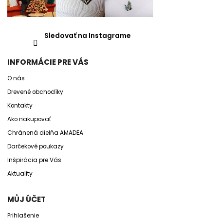
Sledovať na Instagrame
INFORMÁCIE PRE VÁS
O nás
Drevené obchodíky
Kontakty
Ako nakupovať
Chránená dielňa AMADEA
Darčekové poukazy
Inšpirácia pre Vás
Aktuality
MŮJ ÚČET
Prihlašenie