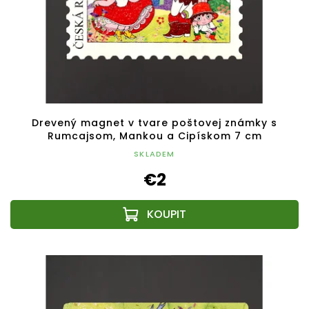
Drevený magnet v tvare poštovej známky s
Rumcajsom, Mankou a Cipískom 7 cm
SKLADEM
€2