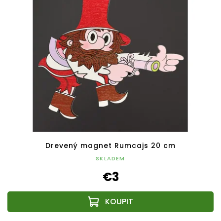
Drevený magnet Rumcajs 20 cm
SKLADEM
€3