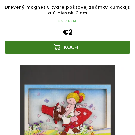
Drevený magnet v tvare poštovej známky Rumcajs
a Cipiesok 7 cm
SKLADEM
€2