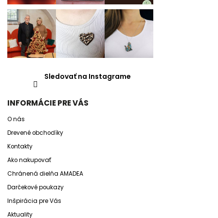
Sledovať na Instagrame
INFORMÁCIE PRE VÁS
O nás
Drevené obchodíky
Kontakty
Ako nakupovať
Chránená dielňa AMADEA
Darčekové poukazy
Inšpirácia pre Vás
Aktuality