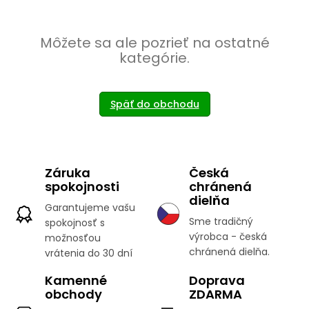
Môžete sa ale pozrieť na ostatné
kategórie.
Späť do obchodu
Záruka
Česká
spokojnosti
chránená
dielňa
Garantujeme vašu
Sme tradičný
spokojnosť s
výrobca - česká
možnosťou
chránená dielňa.
vrátenia do 30 dní
Kamenné
Doprava
obchody
ZDARMA