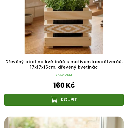
Dřevěný obal na květináč s motivem kosočtverčů,
17x17x15cm, dřevěný květináč
SKLADEM
160 Kč