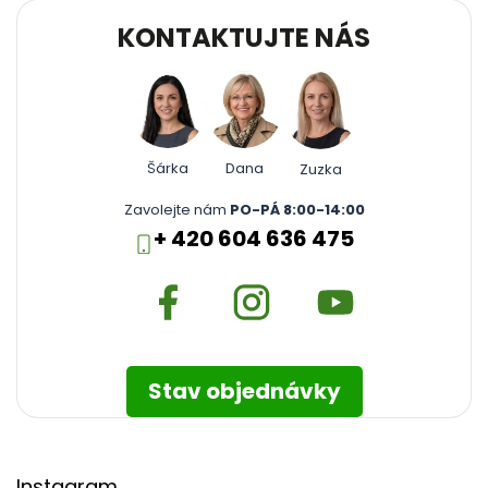
KONTAKTUJTE NÁS
Šárka
Dana
Zuzka
Zavolejte nám
PO-PÁ 8:00-14:00
+ 420 604 636 475
Stav objednávky
Instagram