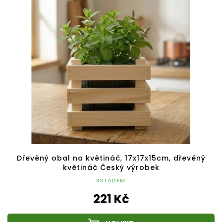
Dřevěný obal na květináč, 17x17x15cm, dřevěný
květináč Český výrobek
SKLADEM
221 Kč