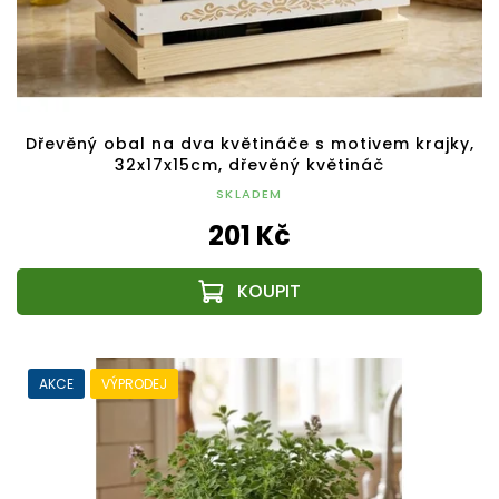
Dřevěný obal na dva květináče s motivem krajky,
32x17x15cm, dřevěný květináč
SKLADEM
201 Kč
AKCE
VÝPRODEJ