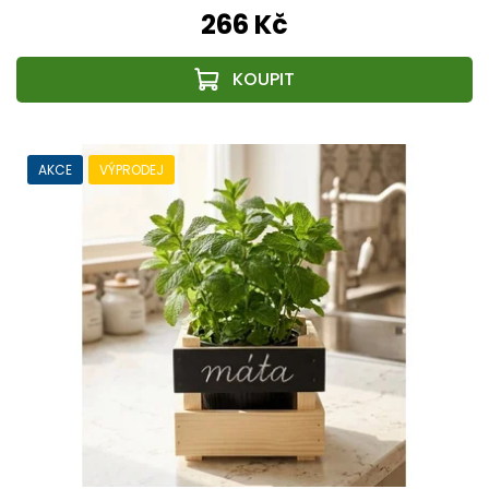
266 Kč
AKCE
VÝPRODEJ