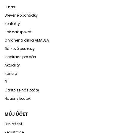
O nás
Dřevěné obchůdky
Kontakty
Jak nakupovat
Chráněná dílna AMADEA
Dárkové poukazy
Inspirace pro Vás
Aktuality
Kariera
EU
Často se nás ptáte
Naučný koutek
MŮJ ÚČET
Přihlášení
Registrace