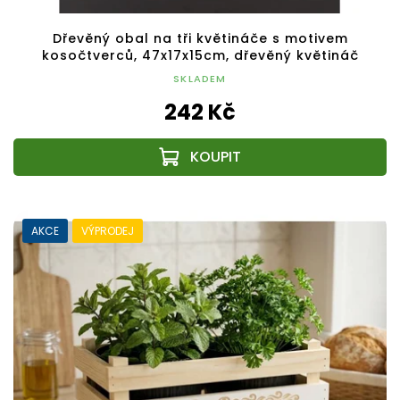
Dřevěný obal na tři květináče s motivem
kosočtverců, 47x17x15cm, dřevěný květináč
SKLADEM
242 Kč
AKCE
VÝPRODEJ