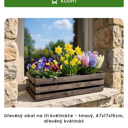
Dřevěný obal na tři květináče - tmavý, 47x17x15cm,
dřevěný květináč