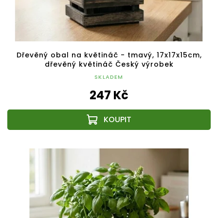
Dřevěný obal na květináč - tmavý, 17x17x15cm,
dřevěný květináč Český výrobek
SKLADEM
247 Kč