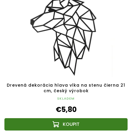
Drevená dekorácia hlava vlka na stenu čierna 21
cm, český výrobok
SKLADEM
€5,80