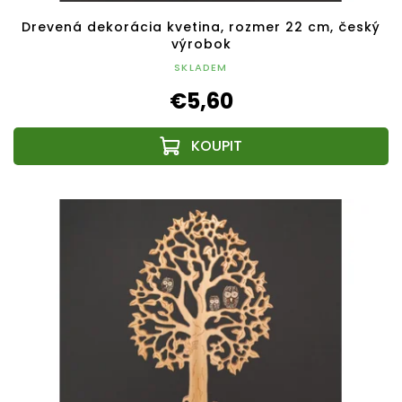
Drevená dekorácia kvetina, rozmer 22 cm, český
výrobok
SKLADEM
€5,60