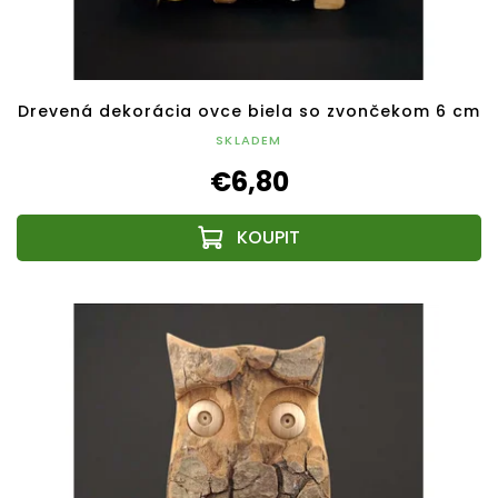
Drevená dekorácia ovce biela so zvončekom 6 cm
SKLADEM
€6,80