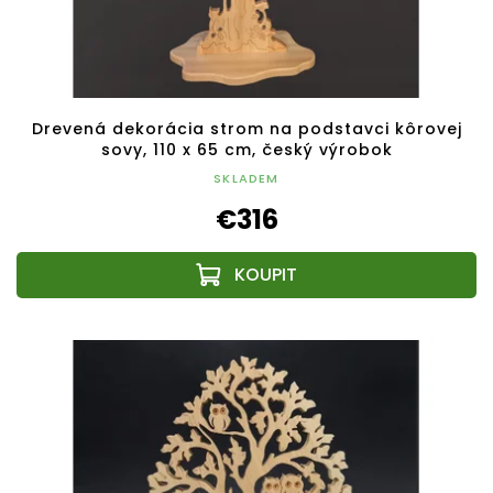
Drevená dekorácia strom na podstavci kôrovej
sovy, 110 x 65 cm, český výrobok
SKLADEM
€316