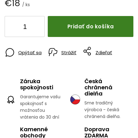
€18
/ ks
Pridať do košíka
Opýtať sa
Strážiť
Zdieľať
Záruka
Česká
spokojnosti
chránená
dielňa
Garantujeme vašu
Sme tradičný
spokojnosť s
výrobca - česká
možnosťou
chránená dielňa.
vrátenia do 30 dní
Kamenné
Doprava
obchody
ZDARMA