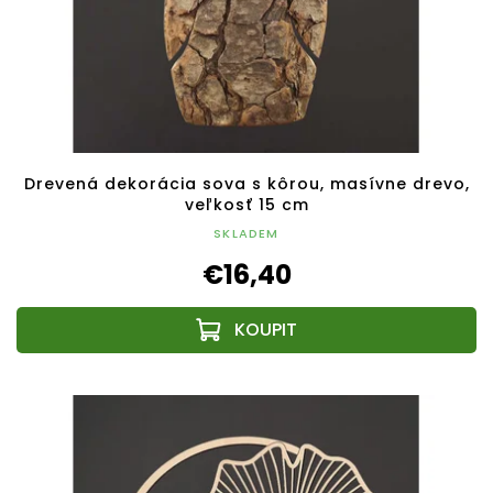
Drevená dekorácia sova s kôrou, masívne drevo,
veľkosť 15 cm
SKLADEM
€16,40