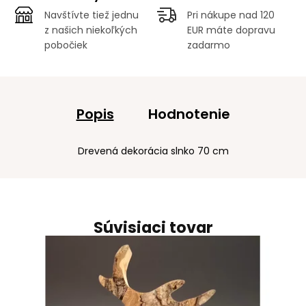
Navštívte tiež jednu
Pri nákupe nad 120
z našich niekoľkých
EUR máte dopravu
pobočiek
zadarmo
Popis
Hodnotenie
Drevená dekorácia slnko 70 cm
Súvisiaci tovar