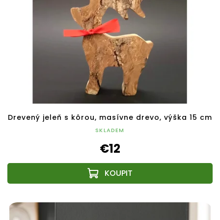
Drevený jeleň s kôrou, masívne drevo, výška 15 cm
SKLADEM
€12