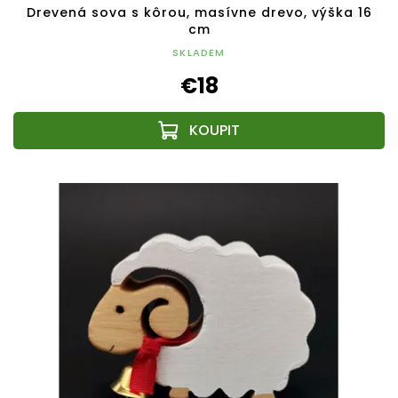
Drevená sova s kôrou, masívne drevo, výška 16
cm
SKLADEM
€18