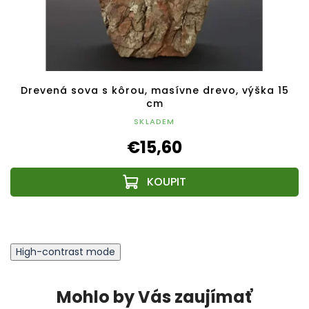
Drevená sova s kôrou, masívne drevo, výška 15
cm
SKLADEM
€15,60
High-contrast mode
Mohlo by Vás zaujímať