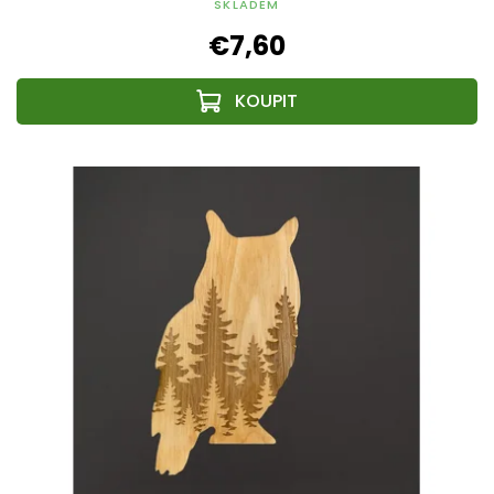
SKLADEM
€7,60