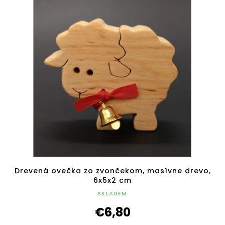
Drevená ovečka zo zvončekom, masívne drevo,
6x5x2 cm
SKLADEM
€6,80