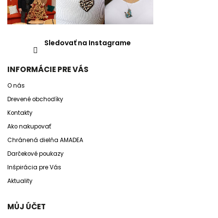
Sledovať na Instagrame
INFORMÁCIE PRE VÁS
O nás
Drevené obchodíky
Kontakty
Ako nakupovať
Chránená dielňa AMADEA
Darčekové poukazy
Inšpirácia pre Vás
Aktuality
MŮJ ÚČET