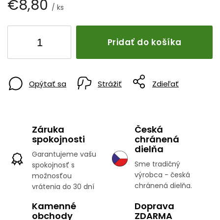
€8,80
/ ks
Pridať do košíka
Opýtať sa
Strážiť
Zdieľať
Záruka
Česká
spokojnosti
chránená
dielňa
Garantujeme vašu
Sme tradičný
spokojnosť s
výrobca - česká
možnosťou
chránená dielňa.
vrátenia do 30 dní
Kamenné
Doprava
obchody
ZDARMA