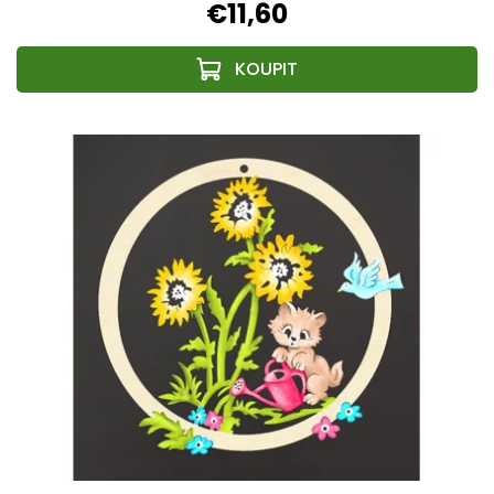
€11,60