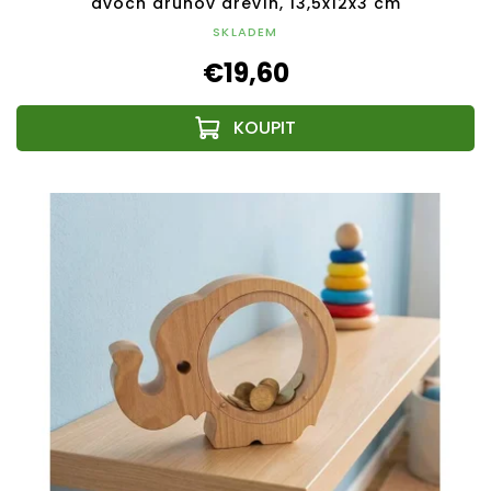
dvoch druhov drevín, 13,5x12x3 cm
SKLADEM
€19,60