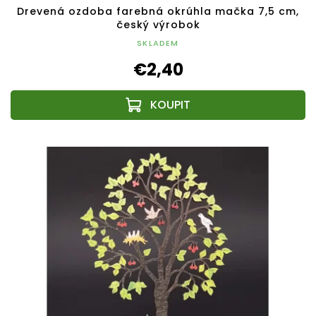
Drevená ozdoba farebná okrúhla mačka 7,5 cm,
český výrobok
SKLADEM
€2,40