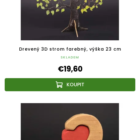
Drevený 3D strom farebný, výška 23 cm
SKLADEM
€19,60