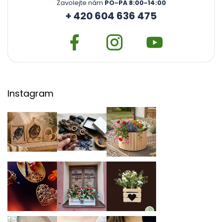
Zavolejte nám
PO-PÁ 8:00-14:00
+ 420 604 636 475
Instagram