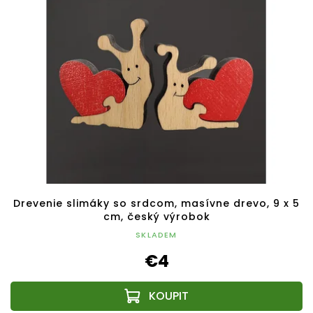
Drevenie slimáky so srdcom, masívne drevo, 9 x 5
cm, český výrobok
SKLADEM
€4