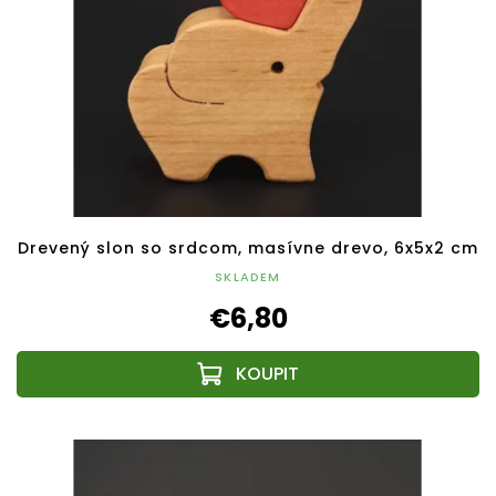
Drevený slon so srdcom, masívne drevo, 6x5x2 cm
SKLADEM
€6,80