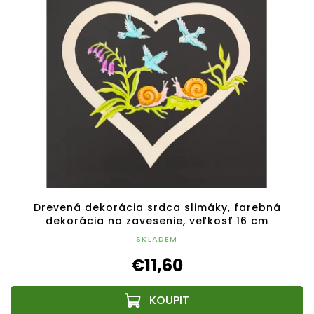
Drevená dekorácia srdca slimáky, farebná
dekorácia na zavesenie, veľkosť 16 cm
SKLADEM
€11,60