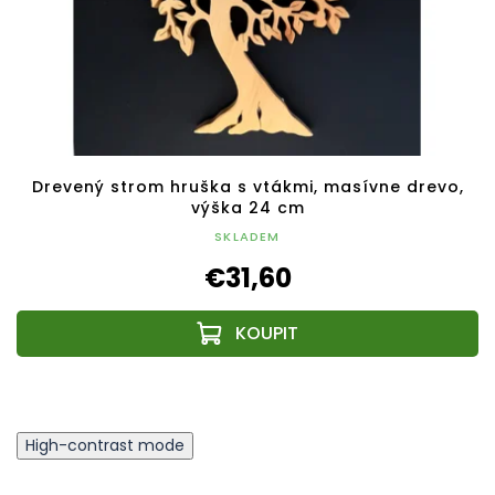
Drevený strom hruška s vtákmi, masívne drevo,
výška 24 cm
SKLADEM
€31,60
High-contrast mode