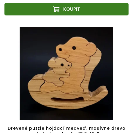
Drevené puzzle hojdací medveď, masívne drevo