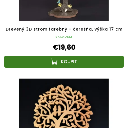
Drevený 3D strom farebný - čerešňa, výška 17 cm
SKLADEM
€19,60