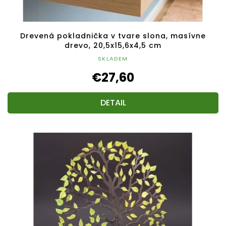
Drevená pokladnička v tvare slona, masívne
drevo, 20,5x15,6x4,5 cm
SKLADEM
€27,60
DETAIL