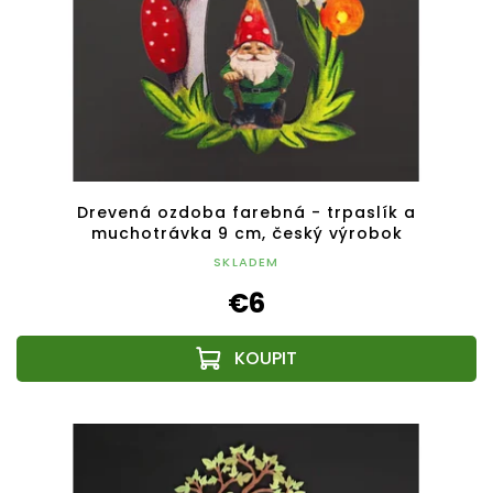
Drevená ozdoba farebná - trpaslík a
muchotrávka 9 cm, český výrobok
SKLADEM
€6