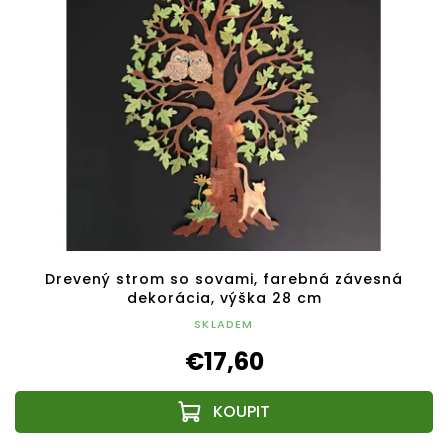
Drevený strom so sovami, farebná závesná
dekorácia, výška 28 cm
SKLADEM
€17,60