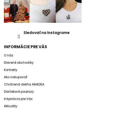
Sledovať na Instagrame
INFORMÁCIE PRE VÁS
O nás
Drevené obchodíky
Kontakty
Ako nakupovať
Chránená dielňa AMADEA
Darčekové poukazy
Inšpirácia pre Vás
Aktuality