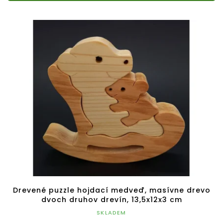
Drevené puzzle hojdací medveď, masívne drevo
dvoch druhov drevín, 13,5x12x3 cm
SKLADEM