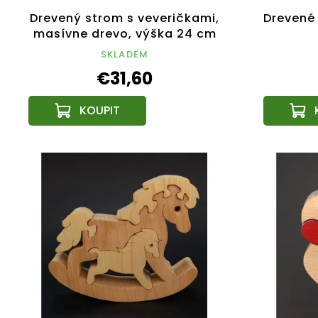
Drevený strom s veveričkami,
Drevené
masívne drevo, výška 24 cm
SKLADEM
€31,60