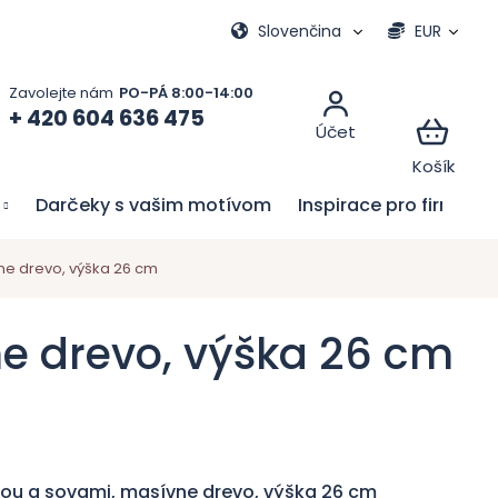
vacie hry
Moja objednávka
Slovenčina
EUR
+ 420 604 636 475
Darčeky s vašim motívom
Inspirace pro firmy
ne drevo, výška 26 cm
ne drevo, výška 26 cm
kou a sovami, masívne drevo, výška 26 cm