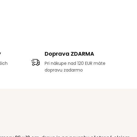
y
Doprava ZDARMA
šich
Pri nákupe nad 120 EUR máte
dopravu zadarmo