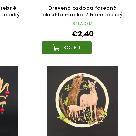
arebné
Drevená ozdoba farebná
m, český
okrúhla mačka 7,5 cm, český
výrobok
SKLADEM
€2,40