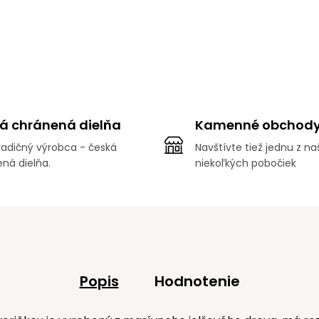
á chránená dielňa
Kamenné obchod
adičný výrobca - česká
Navštívte tiež jednu z na
ná dielňa.
niekoľkých pobočiek
Popis
Hodnotenie