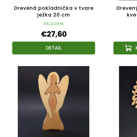
Drevená pokladnička v tvare
Dreven
ježka 20 cm
kve
SKLADEM
€27,60
DETAIL