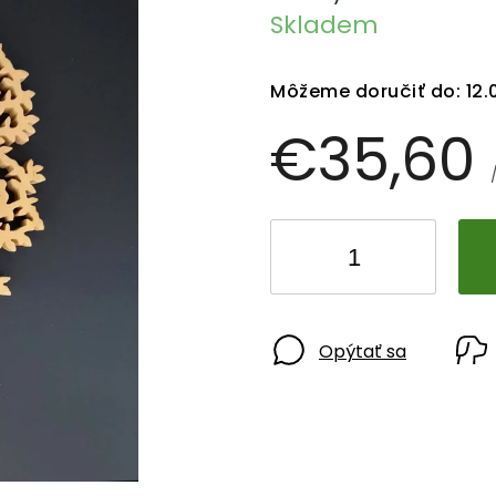
Skladem
Môžeme doručiť do:
12.
€35,60
Opýtať sa