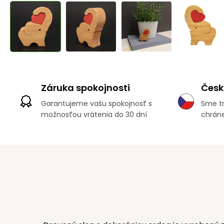
Záruka spokojnosti
Česk
Garantujeme vašu spokojnosť s
Sme tr
možnosťou vrátenia do 30 dní
chráne