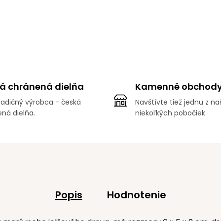
á chránená dielňa
Kamenné obchod
adičný výrobca - česká
Navštívte tiež jednu z na
ná dielňa.
niekoľkých pobočiek
Popis
Hodnotenie