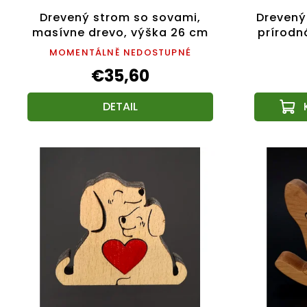
Drevený strom so sovami,
Drevený
masívne drevo, výška 26 cm
prírodn
MOMENTÁLNĚ NEDOSTUPNÉ
€35,60
DETAIL