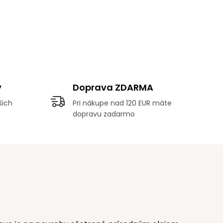
y
Doprava ZDARMA
šich
Pri nákupe nad 120 EUR máte
dopravu zadarmo