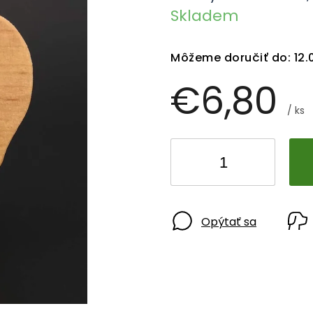
Skladem
Môžeme doručiť do:
12.
€6,80
/ ks
Opýtať sa