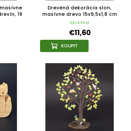
 masívne
Drevená dekorácia slon,
revín, 19
masívne drevo 15x9,5x1,8 cm
SKLADEM
€11,60