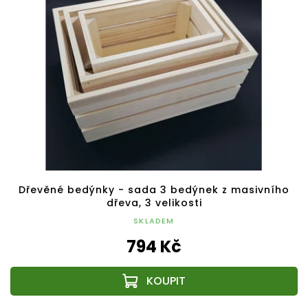
Dřevěné bedýnky - sada 3 bedýnek z masivního
dřeva, 3 velikosti
SKLADEM
794 Kč