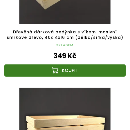
Dřevěná dárková bedýnka s víkem, masivní
smrkové dřevo, 40x14x16 cm (délka/šířka/výška)
SKLADEM
349 Kč