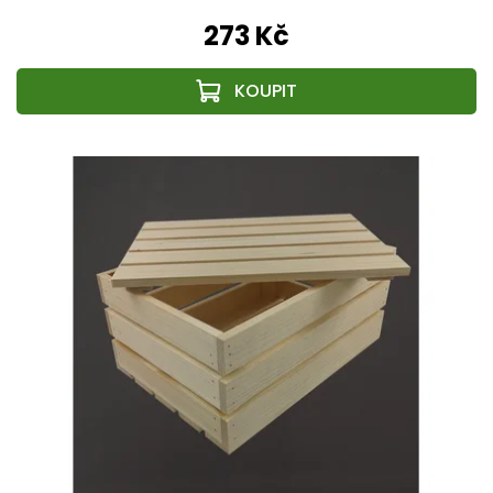
273 Kč