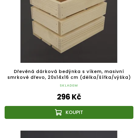
Dřevěná dárková bedýnka s víkem, masivní
smrkové dřevo, 20x14x16 cm (délka/šířka/výška)
SKLADEM
296 Kč