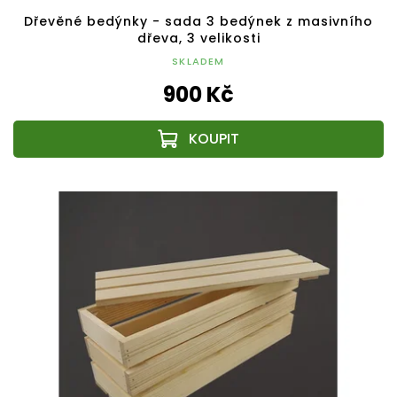
Dřevěné bedýnky - sada 3 bedýnek z masivního
dřeva, 3 velikosti
SKLADEM
900 Kč