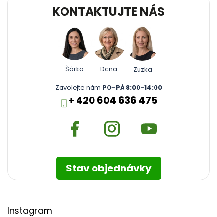
KONTAKTUJTE NÁS
Šárka
Dana
Zuzka
Zavolejte nám
PO-PÁ 8:00-14:00
+ 420 604 636 475
Stav objednávky
Instagram