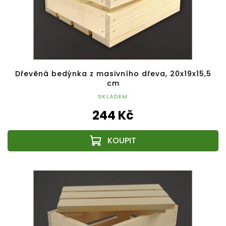
Dřevěná bedýnka z masivního dřeva, 20x19x15,5
cm
SKLADEM
244 Kč