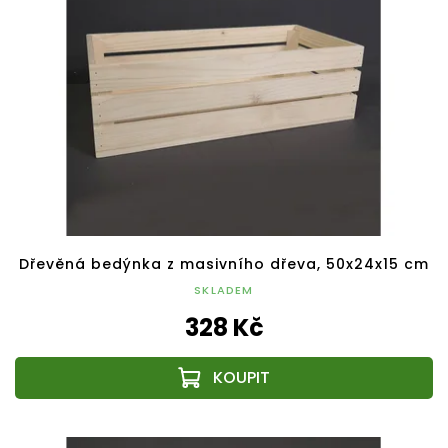
Dřevěná bedýnka z masivního dřeva, 50x24x15 cm
SKLADEM
328 Kč