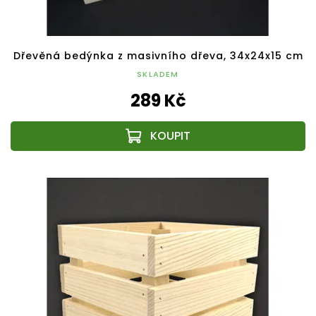
Dřevěná bedýnka z masivního dřeva, 34x24x15 cm
SKLADEM
289 Kč