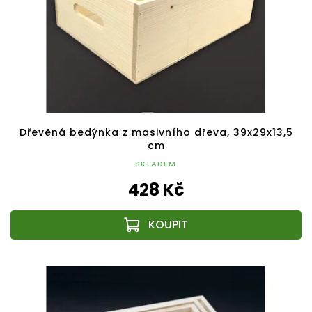
Dřevěná bedýnka z masivního dřeva, 39x29x13,5
cm
SKLADEM
428 Kč