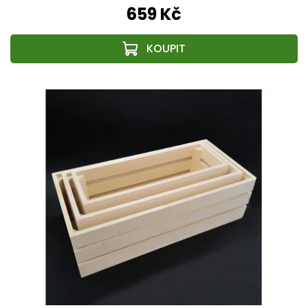
659 Kč