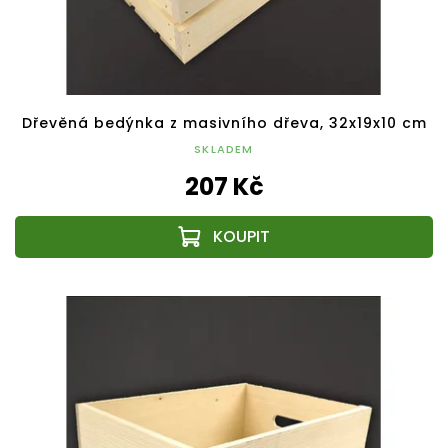
Dřevěná bedýnka z masivního dřeva, 32x19x10 cm
SKLADEM
207 Kč