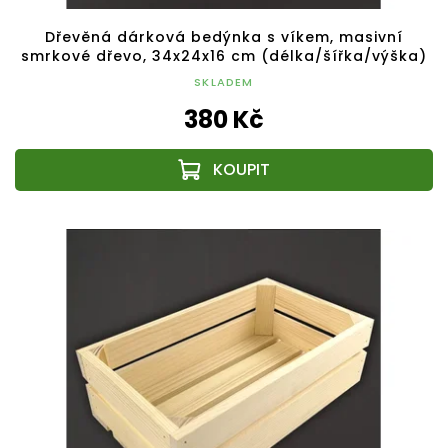
Dřevěná dárková bedýnka s víkem, masivní
smrkové dřevo, 34x24x16 cm (délka/šířka/výška)
SKLADEM
380 Kč