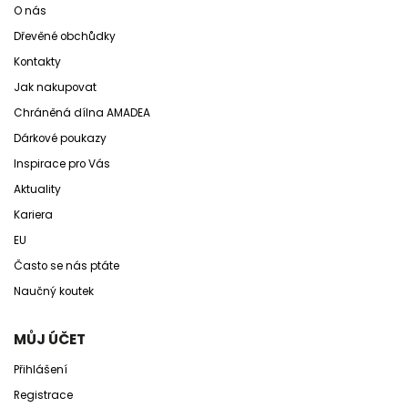
O nás
Dřevěné obchůdky
Kontakty
Jak nakupovat
Chráněná dílna AMADEA
Dárkové poukazy
Inspirace pro Vás
Aktuality
Kariera
EU
Často se nás ptáte
Naučný koutek
MŮJ ÚČET
Přihlášení
Registrace