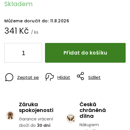
Skladem
Můžeme doručit do:
11.8.2026
341 Kč
/ ks
Přidat do košíku
Zeptat se
Hlídat
Sdílet
Záruka
Česká
spokojenosti
chráněná
dílna
Garance vrácení
Nákupem
zboží do
30 dní