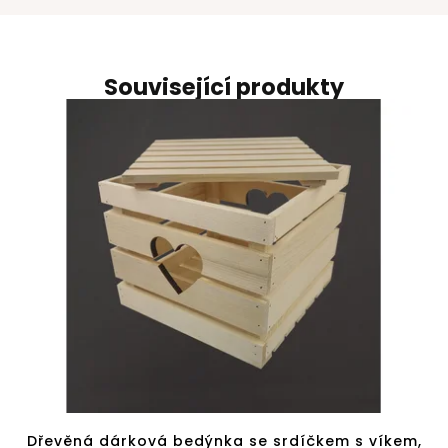
Související produkty
Dřevěná dárková bedýnka se srdíčkem s víkem,