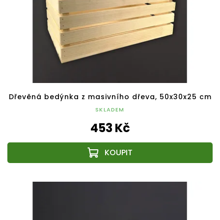
Dřevěná bedýnka z masivního dřeva, 50x30x25 cm
SKLADEM
453 Kč