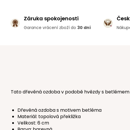
Záruka spokojenosti
Česk
Garance vrácení zboží do
30 dní
Nákup
Tato dřevěná ozdoba v podobě hvězdy s betlémem př
Dřevěná ozdoba s motivem betléma
Materiál: topolová překližka
Velikost: 6 cm
Barva: barevná