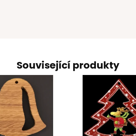
Související produkty