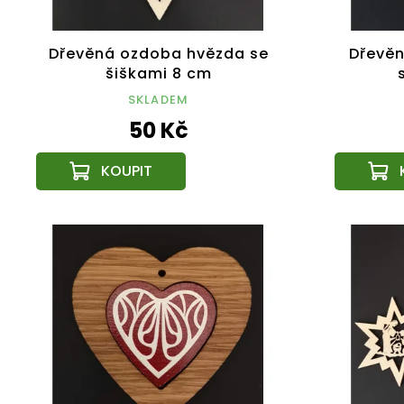
Dřevěná ozdoba hvězda se
Dřevěn
šiškami 8 cm
SKLADEM
50 Kč