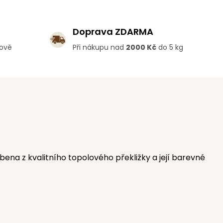
Doprava ZDARMA
lově
Při nákupu nad
2000 Kč
do 5 kg
a z kvalitního topolového překližky a její barevné