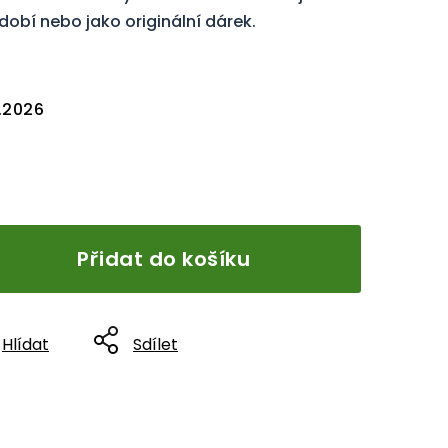
obí nebo jako originální dárek.
8.2026
Přidat do košíku
Hlídat
Sdílet