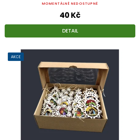
MOMENTÁLNĚ NEDOSTUPNÉ
40 Kč
DETAIL
AKCE