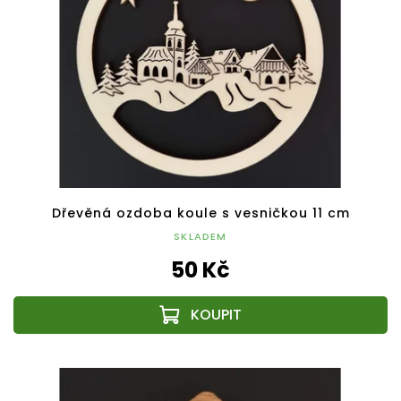
Dřevěná ozdoba koule s vesničkou 11 cm
SKLADEM
50 Kč