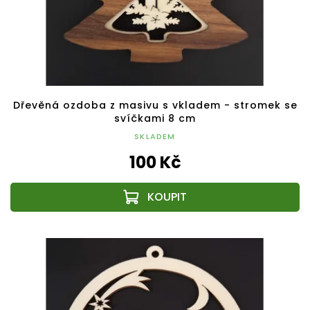
Dřevěná ozdoba z masivu s vkladem - stromek se
svíčkami 8 cm
SKLADEM
100 Kč