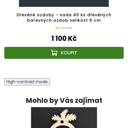
Dřevěné ozdoby - sada 40 ks dřevěných
barevných ozdob velikost 6 cm
SKLADEM
1 100 Kč
High-contrast mode
Mohlo by Vás zajímat