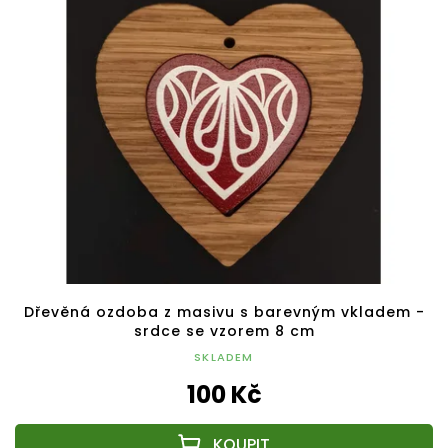
Dřevěná ozdoba z masivu s barevným vkladem -
srdce se vzorem 8 cm
SKLADEM
100 Kč