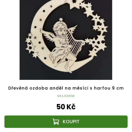
Dřevěná ozdoba anděl na měsíci s harfou 9 cm
SKLADEM
50 Kč