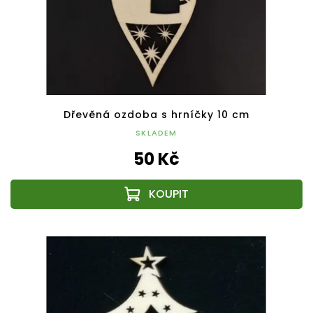
Dřevěná ozdoba s hrníčky 10 cm
SKLADEM
50 Kč