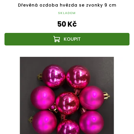
Dřevěná ozdoba hvězda se zvonky 9 cm
SKLADEM
50 Kč