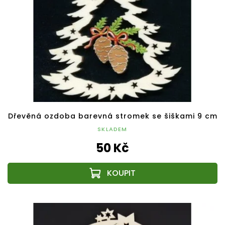
Dřevěná ozdoba barevná stromek se šiškami 9 cm
SKLADEM
50 Kč