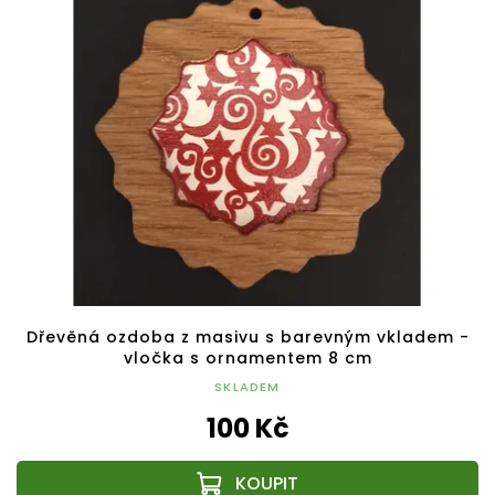
Dřevěná ozdoba z masivu s barevným vkladem -
vločka s ornamentem 8 cm
SKLADEM
100 Kč