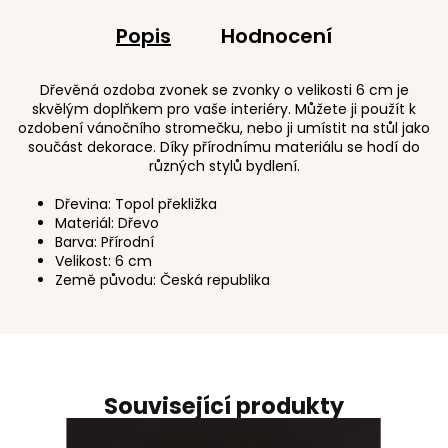
Popis
Hodnocení
Dřevěná ozdoba zvonek se zvonky o velikosti 6 cm je
skvělým doplňkem pro vaše interiéry. Můžete ji použít k
ozdobení vánočního stromečku, nebo ji umístit na stůl jako
součást dekorace. Díky přírodnímu materiálu se hodí do
různých stylů bydlení.
Dřevina: Topol překližka
Materiál: Dřevo
Barva: Přírodní
Velikost: 6 cm
Země původu: Česká republika
Související produkty