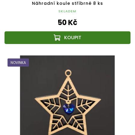
Náhradní koule stříbrné 8 ks
SKLADEM
50 Kč
NOVINKA