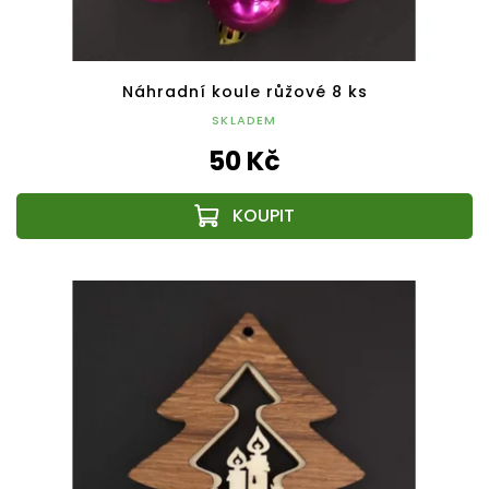
Náhradní koule růžové 8 ks
SKLADEM
50 Kč