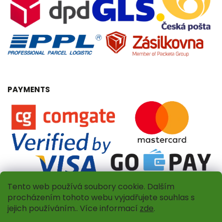
PAYMENTS
Tento web používá soubory cookie. Dalším
procházením tohoto webu vyjadřujete souhlas s
jejich používáním.. Více informací
zde
.