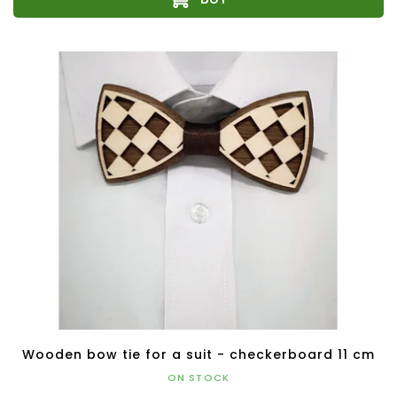
Wooden bow tie for a suit - checkerboard 11 cm
ON STOCK