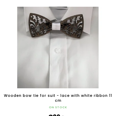
Wooden bow tie for suit - lace with white ribbon 11
cm
ON STOCK