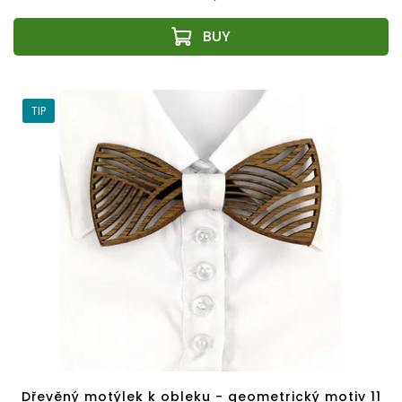
TIP
Dřevěný motýlek k obleku - geometrický motiv 11