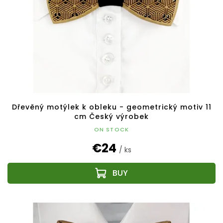
Dřevěný motýlek k obleku - geometrický motiv 11
cm Český výrobek
ON STOCK
€24
/ ks