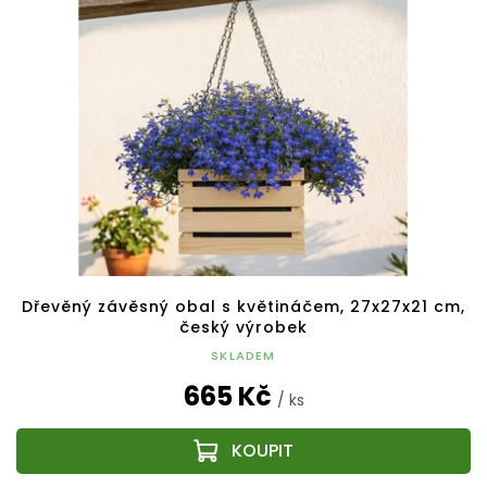
Dřevěný závěsný obal s květináčem, 27x27x21 cm,
český výrobek
SKLADEM
665 Kč
/ ks