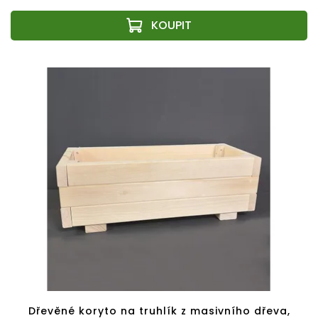
Dřevěné koryto na truhlík z masivního dřeva,