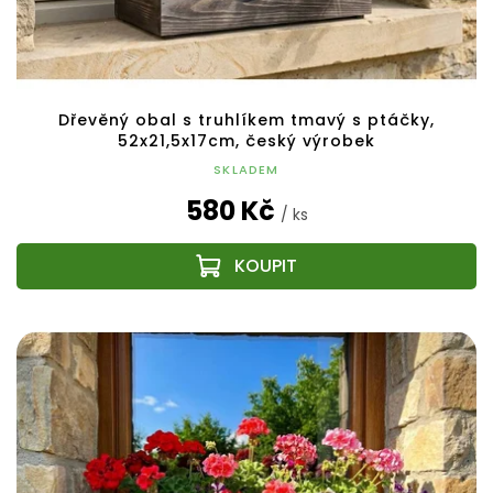
Dřevěný obal s truhlíkem tmavý s ptáčky,
52x21,5x17cm, český výrobek
SKLADEM
580 Kč
/ ks