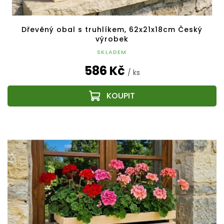
Dřevěný obal s truhlíkem, 62x21x18cm Český
výrobek
SKLADEM
586 Kč
/ ks