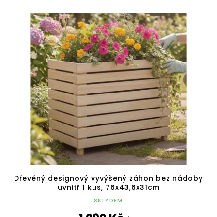
Dřevěný designový vyvýšený záhon bez nádoby
uvnitř 1 kus, 76x43,6x31cm
SKLADEM