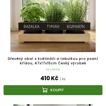
Dřevěný obal s květináči a tabulkou pro psaní
křídou, 47x17x15cm Český výrobek
SKLADEM
410 Kč
/ ks