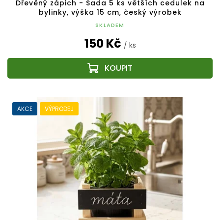
Dřevěný zápich - Sada 5 ks větších cedulek na
bylinky, výška 15 cm, český výrobek
SKLADEM
150 Kč
/ ks
AKCE
VÝPRODEJ