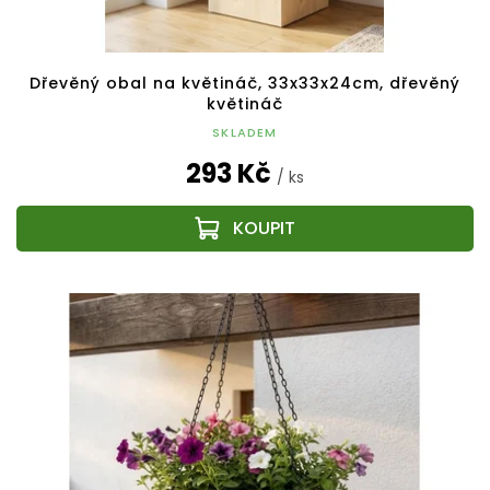
Dřevěný obal na květináč, 33x33x24cm, dřevěný
květináč
SKLADEM
293 Kč
/ ks