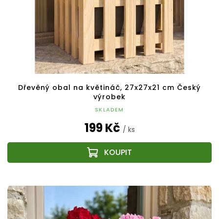
Dřevěný obal na květináč, 27x27x21 cm Český
výrobek
SKLADEM
199 Kč
/ ks