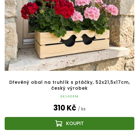
Dřevěný obal na truhlík s ptáčky, 52x21,5x17cm,
český výrobek
SKLADEM
310 Kč
/ ks