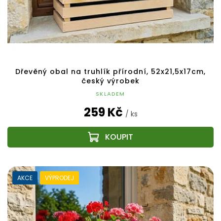
Dřevěný obal na truhlík přírodní, 52x21,5x17cm,
český výrobek
SKLADEM
259 Kč
/ ks
AKCE
VÝPRODEJ