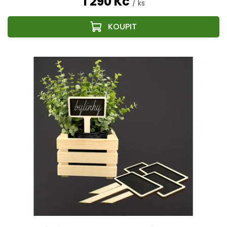
1 290 Kč
/ ks