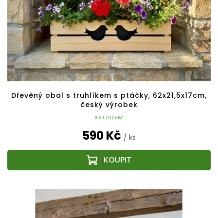
Dřevěný obal s truhlíkem s ptáčky, 62x21,5x17cm,
český výrobek
SKLADEM
590 Kč
/ ks