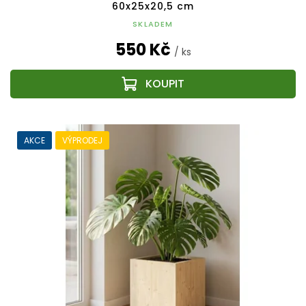
60x25x20,5 cm
SKLADEM
550 Kč
/ ks
AKCE
VÝPRODEJ