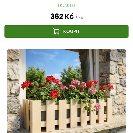
SKLADEM
362 Kč
/ ks