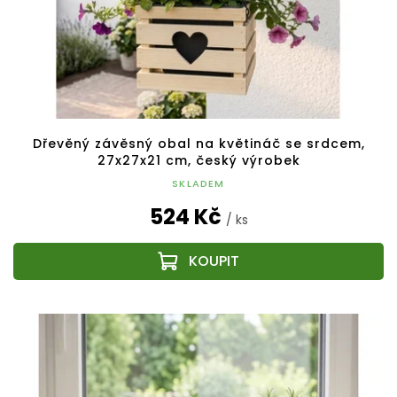
Dřevěný závěsný obal na květináč se srdcem,
27x27x21 cm, český výrobek
SKLADEM
524 Kč
/ ks