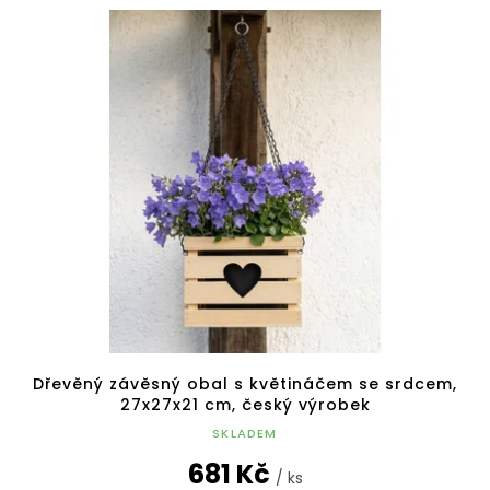
Dřevěný závěsný obal s květináčem se srdcem,
27x27x21 cm, český výrobek
SKLADEM
681 Kč
/ ks