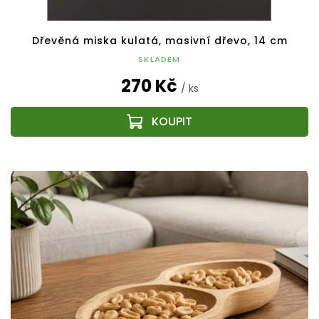
Dřevěná miska kulatá, masivní dřevo, 14 cm
SKLADEM
270 Kč
/ ks