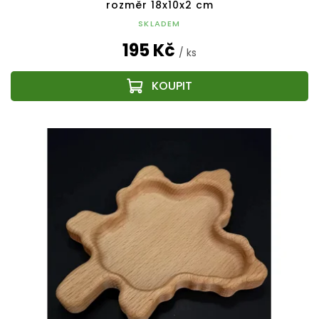
rozměr 18x10x2 cm
SKLADEM
195 Kč
/ ks