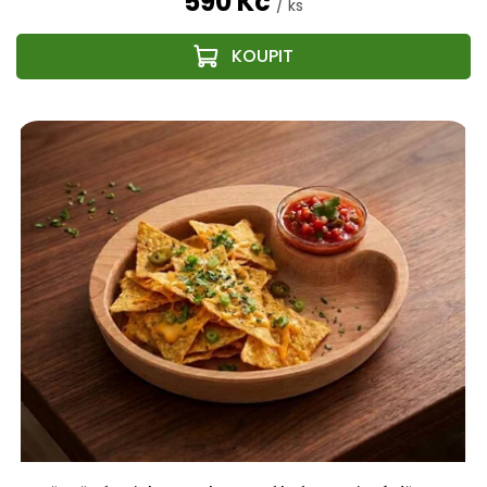
590 Kč
/ ks