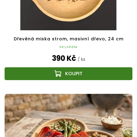
Dřevěná miska strom, masivní dřevo, 24 cm
SKLADEM
390 Kč
/ ks