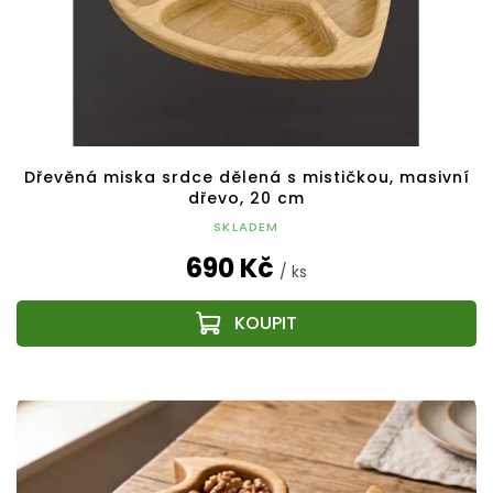
Dřevěná miska srdce dělená s mističkou, masivní
dřevo, 20 cm
SKLADEM
690 Kč
/ ks