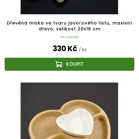
Dřevěná miska ve tvaru javorového listu, masivní
dřevo, velikost 20x16 cm
SKLADEM
330 Kč
/ ks