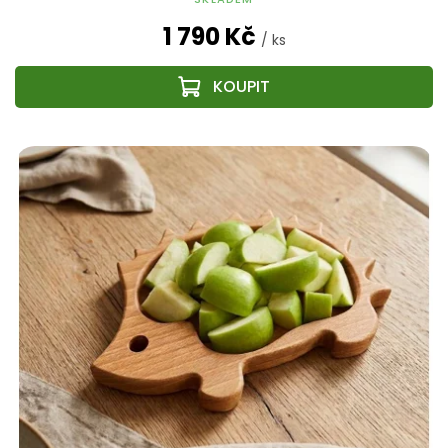
1 790 Kč
/ ks