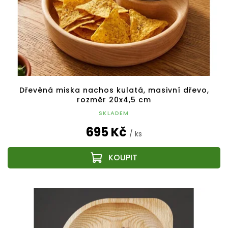
Dřevěná miska nachos kulatá, masivní dřevo,
rozměr 20x4,5 cm
SKLADEM
695 Kč
/ ks