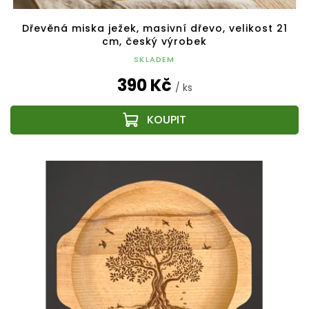
Dřevěná miska ježek, masivní dřevo, velikost 21
cm, český výrobek
SKLADEM
390 Kč
/ ks