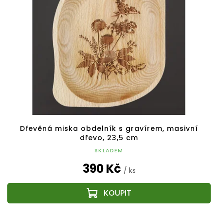
Dřevěná miska obdelník s gravírem, masivní
dřevo, 23,5 cm
SKLADEM
390 Kč
/ ks