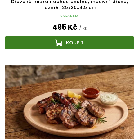
Dřevěná miska nachos oválná, masivní dřevo,
rozměr 25x20x4,5 cm
SKLADEM
495 Kč
/ ks