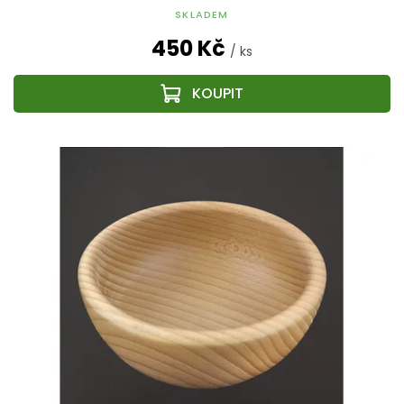
SKLADEM
450 Kč
/ ks