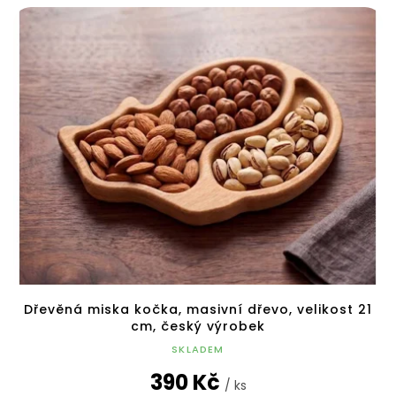
Dřevěná miska kočka, masivní dřevo, velikost 21
cm, český výrobek
SKLADEM
390 Kč
/ ks