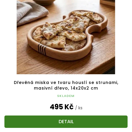
Dřevěná miska ve tvaru houslí se strunami,
masivní dřevo, 14x20x2 cm
SKLADEM
495 Kč
/ ks
DETAIL