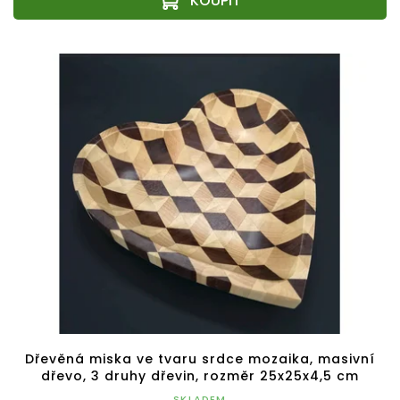
Dřevěná miska ve tvaru srdce mozaika, masivní
dřevo, 3 druhy dřevin, rozměr 25x25x4,5 cm
SKLADEM