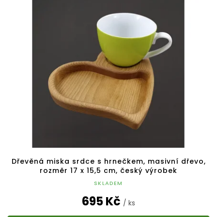
Dřevěná miska srdce s hrnečkem, masivní dřevo,
rozměr 17 x 15,5 cm, český výrobek
SKLADEM
695 Kč
/ ks