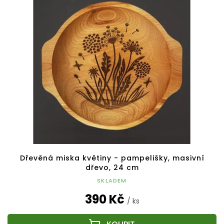
p
o
i
d
s
u
p
k
r
t
o
ů
d
u
k
t
ů
Dřevěná miska květiny - pampelišky, masivní
dřevo, 24 cm
SKLADEM
390 Kč
/ ks