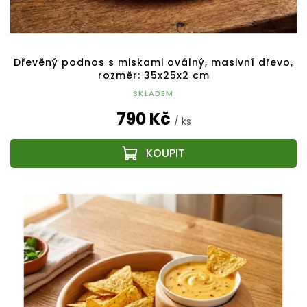
Dřevěný podnos s miskami oválný, masivní dřevo,
rozměr: 35x25x2 cm
SKLADEM
790 Kč
/ ks