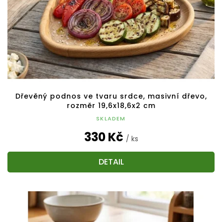
Dřevěný podnos ve tvaru srdce, masivní dřevo,
rozměr 19,6x18,6x2 cm
SKLADEM
330 Kč
/ ks
DETAIL