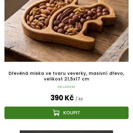
Dřevěná miska ve tvaru veverky, masivní dřevo,
velikost 21,5x17 cm
SKLADEM
390 Kč
/ ks