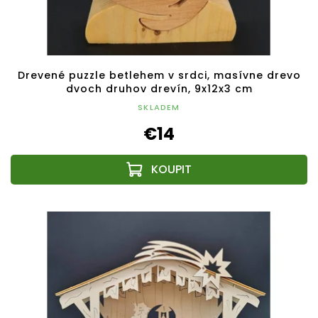
Drevené puzzle betlehem v srdci, masívne drevo
dvoch druhov drevín, 9x12x3 cm
SKLADEM
€14