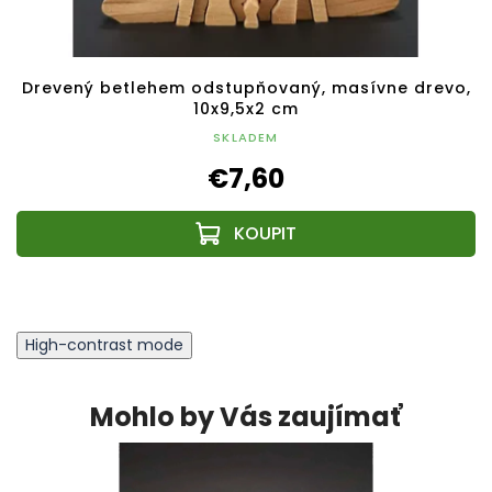
Drevený betlehem odstupňovaný, masívne drevo,
10x9,5x2 cm
SKLADEM
€7,60
High-contrast mode
Mohlo by Vás zaujímať