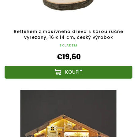
Betlehem z masívneho dreva s kôrou ručne
vyrezaný, 16 x 14 cm, český výrobok
SKLADEM
€19,60