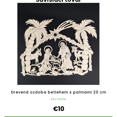
Drevená ozdoba betlehem s palmami 20 cm
SKLADEM
€10