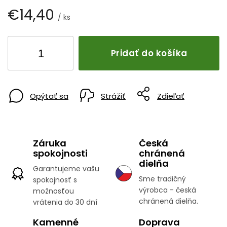
€14,40
/ ks
Pridať do košíka
Opýtať sa
Strážiť
Zdieľať
Záruka
Česká
spokojnosti
chránená
dielňa
Garantujeme vašu
Sme tradičný
spokojnosť s
výrobca - česká
možnosťou
chránená dielňa.
vrátenia do 30 dní
Kamenné
Doprava