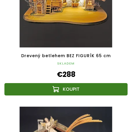
Drevený betlehem BEZ FIGURÍK 65 cm
SKLADEM
€288