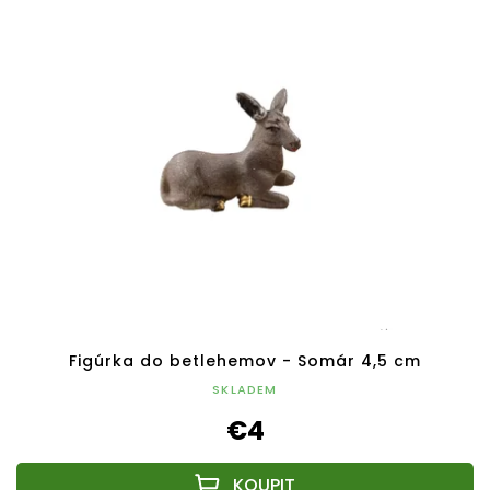
Figúrka do betlehemov - Somár 4,5 cm
SKLADEM
€4