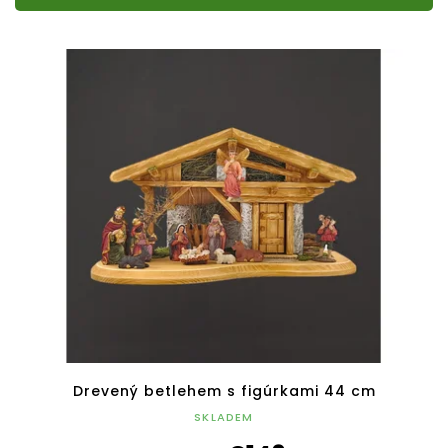
Drevený betlehem s figúrkami 44 cm
SKLADEM