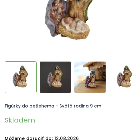
Figúrky do betlehema - Svätá rodina 9 cm
Skladem
Môžeme doručiť do:
12.08.2026