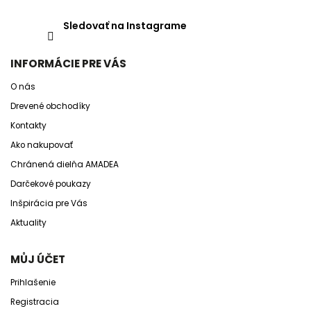
Sledovať na Instagrame
INFORMÁCIE PRE VÁS
O nás
Drevené obchodíky
Kontakty
Ako nakupovať
Chránená dielňa AMADEA
Darčekové poukazy
Inšpirácia pre Vás
Aktuality
MŮJ ÚČET
Prihlašenie
Registracia