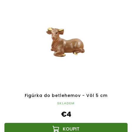
Figúrka do betlehemov - Vôl 5 cm
SKLADEM
€4