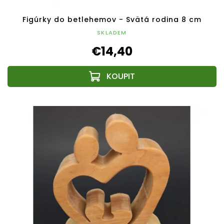
Figúrky do betlehemov - Svätá rodina 8 cm
SKLADEM
€14,40