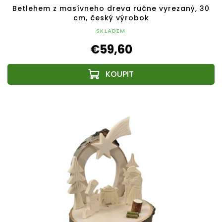
Betlehem z masívneho dreva ručne vyrezaný, 30
cm, český výrobok
SKLADEM
€59,60