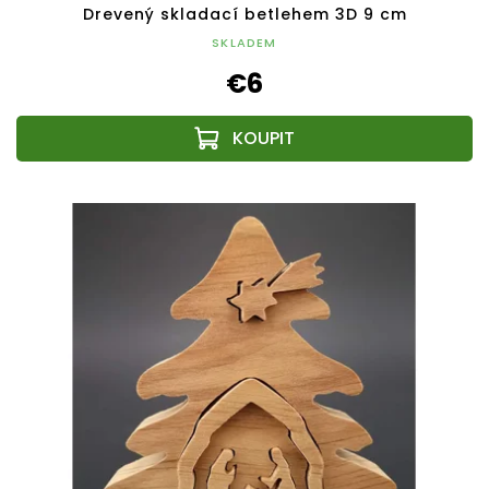
Drevený skladací betlehem 3D 9 cm
SKLADEM
€6