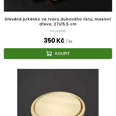
Dřevěné prkénko ve tvaru dubového listu, masivní
dřevo, 27x15,5 cm
SKLADEM
350 Kč
/ ks