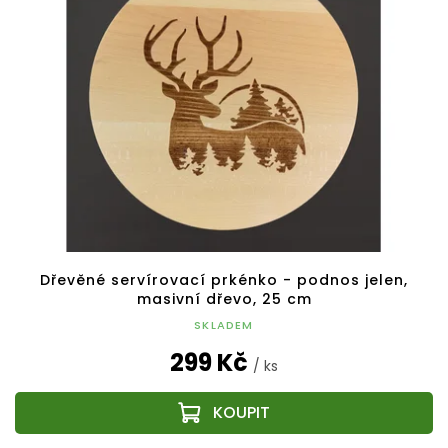
Dřevěné servírovací prkénko - podnos jelen,
masivní dřevo, 25 cm
SKLADEM
299 Kč
/ ks