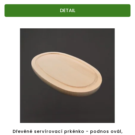
DETAIL
Dřevěné servírovací prkénko - podnos ovál,