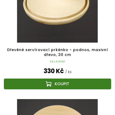
Dřevěné servírovací prkénko - podnos, masivní
dřevo, 30 cm
SKLADEM
330 Kč
/ ks