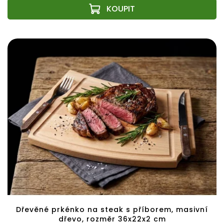
Dřevěné prkénko na steak s příborem, masivní
dřevo, rozměr 36x22x2 cm