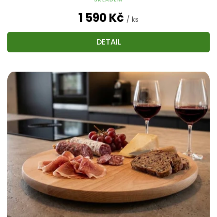
1 590 Kč
/ ks
DETAIL