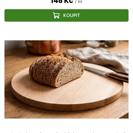
148 Kč
/ ks