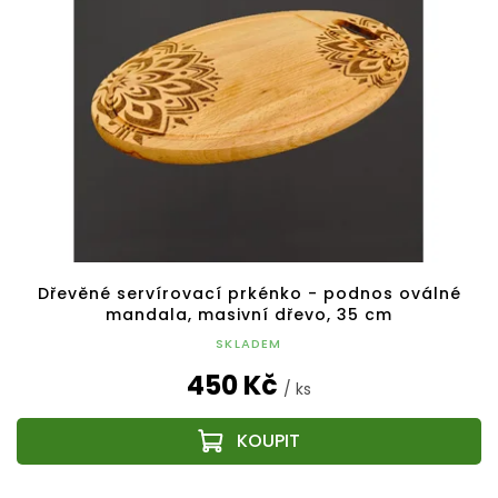
Dřevěné servírovací prkénko - podnos oválné
mandala, masivní dřevo, 35 cm
SKLADEM
450 Kč
/ ks