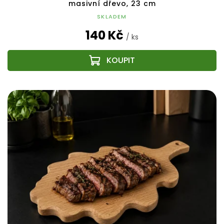
masivní dřevo, 23 cm
SKLADEM
140 Kč
/ ks