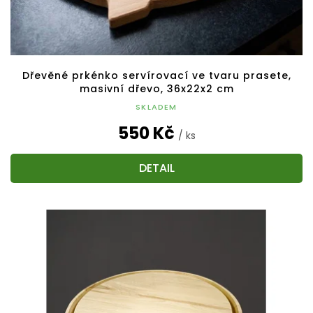
Dřevěné prkénko servírovací ve tvaru prasete,
masivní dřevo, 36x22x2 cm
SKLADEM
550 Kč
/ ks
DETAIL