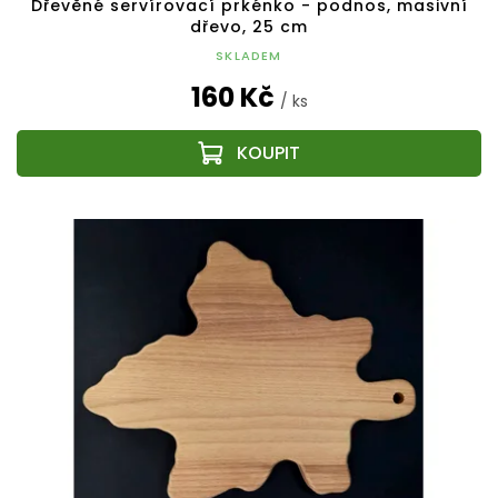
Dřevěné servírovací prkénko - podnos, masivní
dřevo, 25 cm
SKLADEM
160 Kč
/ ks