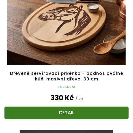
Dřevěné servírovací prkénko - podnos oválné
kůň, masivní dřevo, 30 cm
SKLADEM
330 Kč
/ ks
DETAIL