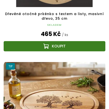
Dřevěné otočné prkénko s textem a listy, masivní
dřevo, 35 cm
SKLADEM
465 Kč
/ ks
TIP