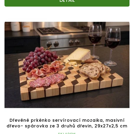
DETAIL
Dřevěné prkénko servírovací mozaika, masivní
dřevo- spárovka ze 3 druhů dřevin, 29x27x2,5 cm
SKLADEM