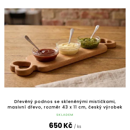
Dřevěný podnos se skleněnými mističkami,
masivní dřevo, rozměr 43 x 11 cm, český výrobek
SKLADEM
650 Kč
/ ks