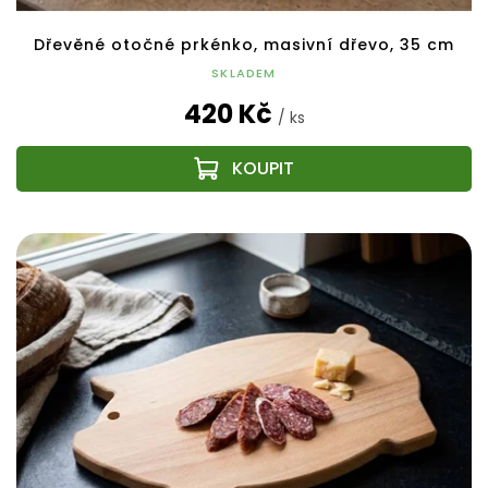
Dřevěné otočné prkénko, masivní dřevo, 35 cm
SKLADEM
420 Kč
/ ks