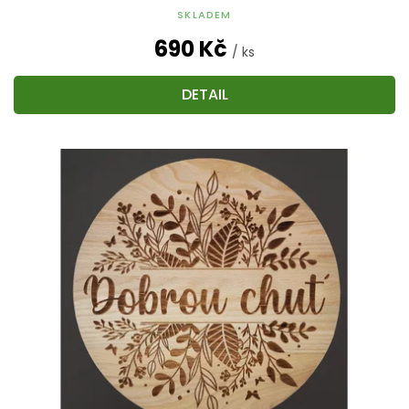
SKLADEM
690 Kč
/ ks
DETAIL