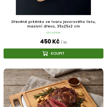
Dřevěné prkénko ve tvaru javorového listu,
masivní dřevo, 35x25x2 cm
SKLADEM
450 Kč
/ ks