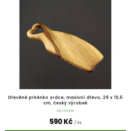
Dřevěné prkénko srdce, masivní dřevo, 29 x 10,5
cm, český výrobek
SKLADEM
590 Kč
/ ks