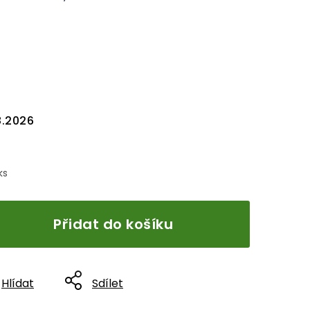
8.2026
ks
Přidat do košíku
Hlídat
Sdílet