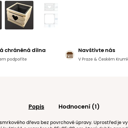
á chráněná dílna
Navštivte nás
em podpoříte
V Praze & Českém Krum
Popis
Hodnocení (1)
smrkového dřeva bez povrchové úpravy. Uprostřed je vyř