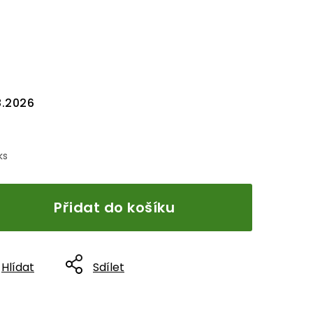
8.2026
ks
Přidat do košíku
Hlídat
Sdílet