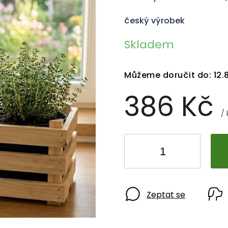
český výrobek
Skladem
Můžeme doručit do:
12.
386 Kč
/ 
Zeptat se