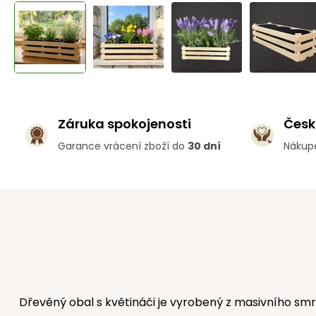
Záruka spokojenosti
Česk
Garance vrácení zboží do
30 dní
Nákup
Dřevěný obal s květináči je vyrobený z masivního sm