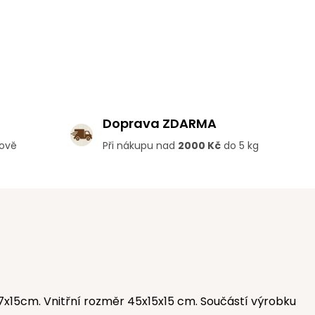
Doprava ZDARMA
lově
Při nákupu nad
2000 Kč
do 5 kg
7x15cm. Vnitřní rozměr 45x15x15 cm. Součástí výrobku