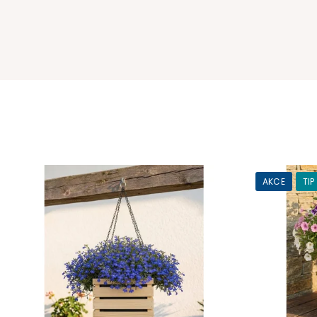
AKCE
TIP